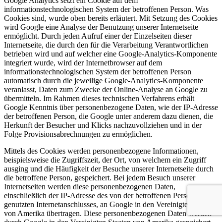
Google Analytics setzt ein Cookie auf dem
informationstechnologischen System der betroffenen Person. Was
Cookies sind, wurde oben bereits erläutert. Mit Setzung des Cookies
wird Google eine Analyse der Benutzung unserer Internetseite
ermöglicht. Durch jeden Aufruf einer der Einzelseiten dieser
Internetseite, die durch den für die Verarbeitung Verantwortlichen
betrieben wird und auf welcher eine Google-Analytics-Komponente
integriert wurde, wird der Internetbrowser auf dem
informationstechnologischen System der betroffenen Person
automatisch durch die jeweilige Google-Analytics-Komponente
veranlasst, Daten zum Zwecke der Online-Analyse an Google zu
übermitteln. Im Rahmen dieses technischen Verfahrens erhält
Google Kenntnis über personenbezogene Daten, wie der IP-Adresse
der betroffenen Person, die Google unter anderem dazu dienen, die
Herkunft der Besucher und Klicks nachzuvollziehen und in der
Folge Provisionsabrechnungen zu ermöglichen.
Mittels des Cookies werden personenbezogene Informationen,
beispielsweise die Zugriffszeit, der Ort, von welchem ein Zugriff
ausging und die Häufigkeit der Besuche unserer Internetseite durch
die betroffene Person, gespeichert. Bei jedem Besuch unserer
Internetseiten werden diese personenbezogenen Daten,
einschließlich der IP-Adresse des von der betroffenen Person
genutzten Internetanschlusses, an Google in den Vereinigten Staaten
von Amerika übertragen. Diese personenbezogenen Daten werden