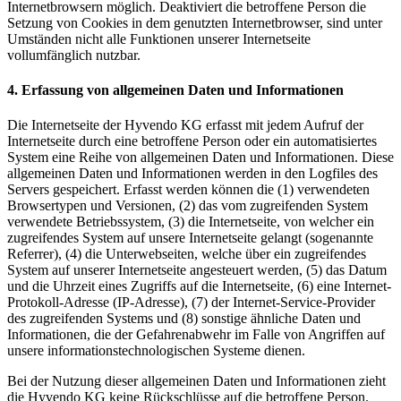
Internetbrowsern möglich. Deaktiviert die betroffene Person die
Setzung von Cookies in dem genutzten Internetbrowser, sind unter
Umständen nicht alle Funktionen unserer Internetseite
vollumfänglich nutzbar.
4. Erfassung von allgemeinen Daten und Informationen
Die Internetseite der Hyvendo KG erfasst mit jedem Aufruf der
Internetseite durch eine betroffene Person oder ein automatisiertes
System eine Reihe von allgemeinen Daten und Informationen. Diese
allgemeinen Daten und Informationen werden in den Logfiles des
Servers gespeichert. Erfasst werden können die (1) verwendeten
Browsertypen und Versionen, (2) das vom zugreifenden System
verwendete Betriebssystem, (3) die Internetseite, von welcher ein
zugreifendes System auf unsere Internetseite gelangt (sogenannte
Referrer), (4) die Unterwebseiten, welche über ein zugreifendes
System auf unserer Internetseite angesteuert werden, (5) das Datum
und die Uhrzeit eines Zugriffs auf die Internetseite, (6) eine Internet-
Protokoll-Adresse (IP-Adresse), (7) der Internet-Service-Provider
des zugreifenden Systems und (8) sonstige ähnliche Daten und
Informationen, die der Gefahrenabwehr im Falle von Angriffen auf
unsere informationstechnologischen Systeme dienen.
Bei der Nutzung dieser allgemeinen Daten und Informationen zieht
die Hyvendo KG keine Rückschlüsse auf die betroffene Person.