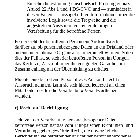
Entscheidungsfindung einschließlich Profiling gemäß
Artikel 22 Abs.1 und 4 DS-GVO und — zumindest in
diesen Fällen — aussagekräftige Informationen über die
involvierte Logik sowie die Tragweite und die
angestrebten Auswirkungen einer derartigen
Verarbeitung für die betroffene Person
Ferner steht der betroffenen Person ein Auskunftsrecht
darüber zu, ob personenbezogene Daten an ein Drittland oder
an eine internationale Organisation übermittelt wurden. Sofern
dies der Fall ist, so steht der betroffenen Person im Übrigen
das Recht zu, Auskunft über die geeigneten Garantien im
Zusammenhang mit der Übermittlung zu erhalten.
Möchte eine betroffene Person dieses Auskunftsrecht in
Anspruch nehmen, kann sie sich hierzu jederzeit an einen
Mitarbeiter des für die Verarbeitung Verantwortlichen
wenden.
c) Recht auf Berichtigung
Jede von der Verarbeitung personenbezogener Daten
betroffene Person hat das vom Europäischen Richtlinien- und
Verordnungsgeber gewährte Recht, die unverzügliche
Berichtigung sie betreffender unrichtiger personenbezogener