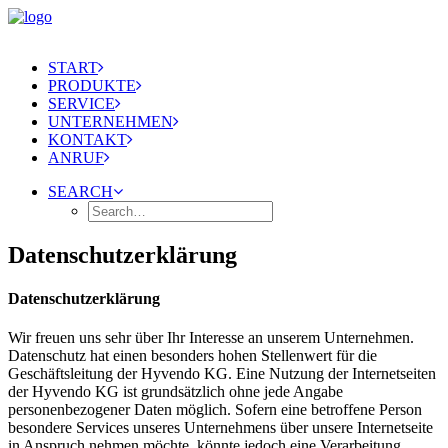
START
PRODUKTE
SERVICE
UNTERNEHMEN
KONTAKT
ANRUF
SEARCH
Datenschutzerklärung
Datenschutzerklärung
Wir freuen uns sehr über Ihr Interesse an unserem Unternehmen.
Datenschutz hat einen besonders hohen Stellenwert für die
Geschäftsleitung der Hyvendo KG. Eine Nutzung der Internetseiten
der Hyvendo KG ist grundsätzlich ohne jede Angabe
personenbezogener Daten möglich. Sofern eine betroffene Person
besondere Services unseres Unternehmens über unsere Internetseite
in Anspruch nehmen möchte, könnte jedoch eine Verarbeitung