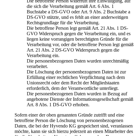
Die betroffene Person widerruft ihre Einwilligung, auf
die sich die Verarbeitung gemäß Art. 6 Abs. 1
Buchstabe a DS-GVO oder Art. 9 Abs. 2 Buchstabe a
DS-GVO stützte, und es fehlt an einer anderweitigen
Rechtsgrundlage für die Verarbeitung.
Die betroffene Person legt gemäß Art. 21 Abs. 1 DS-
GVO Widerspruch gegen die Verarbeitung ein, und es
liegen keine vorrangigen berechtigten Gründe für die
Verarbeitung vor, oder die betroffene Person legt gemäß
Art. 21 Abs. 2 DS-GVO Widerspruch gegen die
Verarbeitung ein.
Die personenbezogenen Daten wurden unrechtmäßig
verarbeitet.
Die Löschung der personenbezogenen Daten ist zur
Erfüllung einer rechtlichen Verpflichtung nach dem
Unionsrecht oder dem Recht der Mitgliedstaaten
erforderlich, dem der Verantwortliche unterliegt.
Die personenbezogenen Daten wurden in Bezug auf
angebotene Dienste der Informationsgesellschaft gemäß
Art. 8 Abs. 1 DS-GVO erhoben.
Sofern einer der oben genannten Gründe zutrifft und eine
betroffene Person die Löschung von personenbezogenen
Daten, die bei der Hyvendo KG gespeichert sind, veranlassen
möchte, kann sie sich hierzu jederzeit an einen Mitarbeiter des