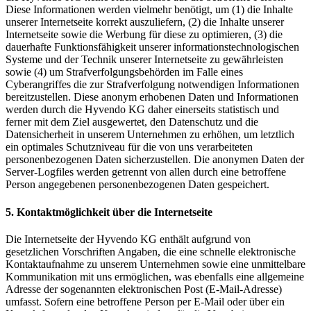
Diese Informationen werden vielmehr benötigt, um (1) die Inhalte
unserer Internetseite korrekt auszuliefern, (2) die Inhalte unserer
Internetseite sowie die Werbung für diese zu optimieren, (3) die
dauerhafte Funktionsfähigkeit unserer informationstechnologischen
Systeme und der Technik unserer Internetseite zu gewährleisten
sowie (4) um Strafverfolgungsbehörden im Falle eines
Cyberangriffes die zur Strafverfolgung notwendigen Informationen
bereitzustellen. Diese anonym erhobenen Daten und Informationen
werden durch die Hyvendo KG daher einerseits statistisch und
ferner mit dem Ziel ausgewertet, den Datenschutz und die
Datensicherheit in unserem Unternehmen zu erhöhen, um letztlich
ein optimales Schutzniveau für die von uns verarbeiteten
personenbezogenen Daten sicherzustellen. Die anonymen Daten der
Server-Logfiles werden getrennt von allen durch eine betroffene
Person angegebenen personenbezogenen Daten gespeichert.
5. Kontaktmöglichkeit über die Internetseite
Die Internetseite der Hyvendo KG enthält aufgrund von
gesetzlichen Vorschriften Angaben, die eine schnelle elektronische
Kontaktaufnahme zu unserem Unternehmen sowie eine unmittelbare
Kommunikation mit uns ermöglichen, was ebenfalls eine allgemeine
Adresse der sogenannten elektronischen Post (E-Mail-Adresse)
umfasst. Sofern eine betroffene Person per E-Mail oder über ein