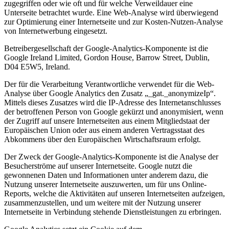
zugegriffen oder wie oft und für welche Verweildauer eine
Unterseite betrachtet wurde. Eine Web-Analyse wird überwiegend
zur Optimierung einer Internetseite und zur Kosten-Nutzen-Analyse
von Internetwerbung eingesetzt.
Betreibergesellschaft der Google-Analytics-Komponente ist die
Google Ireland Limited, Gordon House, Barrow Street, Dublin,
D04 E5W5, Ireland.
Der für die Verarbeitung Verantwortliche verwendet für die Web-
Analyse über Google Analytics den Zusatz „_gat._anonymizeIp“.
Mittels dieses Zusatzes wird die IP-Adresse des Internetanschlusses
der betroffenen Person von Google gekürzt und anonymisiert, wenn
der Zugriff auf unsere Internetseiten aus einem Mitgliedstaat der
Europäischen Union oder aus einem anderen Vertragsstaat des
Abkommens über den Europäischen Wirtschaftsraum erfolgt.
Der Zweck der Google-Analytics-Komponente ist die Analyse der
Besucherströme auf unserer Internetseite. Google nutzt die
gewonnenen Daten und Informationen unter anderem dazu, die
Nutzung unserer Internetseite auszuwerten, um für uns Online-
Reports, welche die Aktivitäten auf unseren Internetseiten aufzeigen,
zusammenzustellen, und um weitere mit der Nutzung unserer
Internetseite in Verbindung stehende Dienstleistungen zu erbringen.