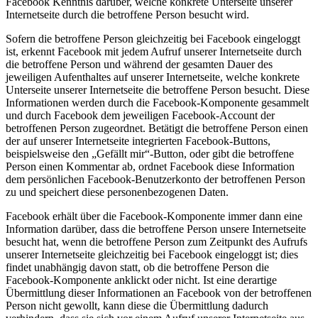
Facebook Kenntnis darüber, welche konkrete Unterseite unserer
Internetseite durch die betroffene Person besucht wird.
Sofern die betroffene Person gleichzeitig bei Facebook eingeloggt
ist, erkennt Facebook mit jedem Aufruf unserer Internetseite durch
die betroffene Person und während der gesamten Dauer des
jeweiligen Aufenthaltes auf unserer Internetseite, welche konkrete
Unterseite unserer Internetseite die betroffene Person besucht. Diese
Informationen werden durch die Facebook-Komponente gesammelt
und durch Facebook dem jeweiligen Facebook-Account der
betroffenen Person zugeordnet. Betätigt die betroffene Person einen
der auf unserer Internetseite integrierten Facebook-Buttons,
beispielsweise den „Gefällt mir“-Button, oder gibt die betroffene
Person einen Kommentar ab, ordnet Facebook diese Information
dem persönlichen Facebook-Benutzerkonto der betroffenen Person
zu und speichert diese personenbezogenen Daten.
Facebook erhält über die Facebook-Komponente immer dann eine
Information darüber, dass die betroffene Person unsere Internetseite
besucht hat, wenn die betroffene Person zum Zeitpunkt des Aufrufs
unserer Internetseite gleichzeitig bei Facebook eingeloggt ist; dies
findet unabhängig davon statt, ob die betroffene Person die
Facebook-Komponente anklickt oder nicht. Ist eine derartige
Übermittlung dieser Informationen an Facebook von der betroffenen
Person nicht gewollt, kann diese die Übermittlung dadurch