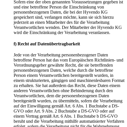
Sofern eine der oben genannten Voraussetzungen gegeben ist
und eine betroffene Person die Einschränkung von
personenbezogenen Daten, die bei der Hyvendo KG
gespeichert sind, verlangen möchte, kann sie sich hierzu
jederzeit an einen Mitarbeiter des für die Verarbeitung
Verantwortlichen wenden. Der Mitarbeiter der Hyvendo KG
wird die Einschränkung der Verarbeitung veranlassen.
f) Recht auf Datenübertragbarkeit
Jede von der Verarbeitung personenbezogener Daten
betroffene Person hat das vom Europäischen Richtlinien- und
Verordnungsgeber gewährte Recht, die sie betreffenden
personenbezogenen Daten, welche durch die betroffene
Person einem Verantwortlichen bereitgestellt wurden, in
einem strukturierten, gängigen und maschinenlesbaren Format
zu erhalten. Sie hat außerdem das Recht, diese Daten einem
anderen Verantwortlichen ohne Behinderung durch den
Verantwortlichen, dem die personenbezogenen Daten
bereitgestellt wurden, zu übermitteln, sofern die Verarbeitung
auf der Einwilligung gemäß Art. 6 Abs. 1 Buchstabe a DS-
GVO oder Art. 9 Abs. 2 Buchstabe a DS-GVO oder auf
einem Vertrag gemäß Art. 6 Abs. 1 Buchstabe b DS-GVO
beruht und die Verarbeitung mithilfe automatisierter Verfahren
erfolgt, sofern die Verarbeitung nicht für die Wahrnehmung