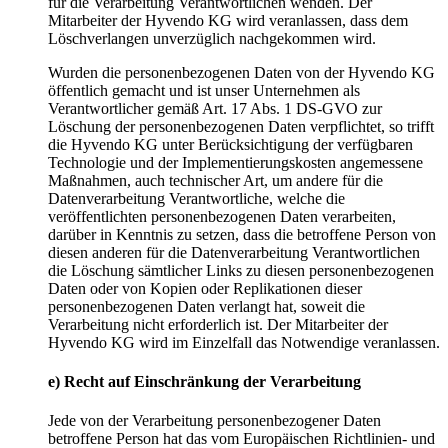
für die Verarbeitung Verantwortlichen wenden. Der
Mitarbeiter der Hyvendo KG wird veranlassen, dass dem
Löschverlangen unverzüglich nachgekommen wird.
Wurden die personenbezogenen Daten von der Hyvendo KG
öffentlich gemacht und ist unser Unternehmen als
Verantwortlicher gemäß Art. 17 Abs. 1 DS-GVO zur
Löschung der personenbezogenen Daten verpflichtet, so trifft
die Hyvendo KG unter Berücksichtigung der verfügbaren
Technologie und der Implementierungskosten angemessene
Maßnahmen, auch technischer Art, um andere für die
Datenverarbeitung Verantwortliche, welche die
veröffentlichten personenbezogenen Daten verarbeiten,
darüber in Kenntnis zu setzen, dass die betroffene Person von
diesen anderen für die Datenverarbeitung Verantwortlichen
die Löschung sämtlicher Links zu diesen personenbezogenen
Daten oder von Kopien oder Replikationen dieser
personenbezogenen Daten verlangt hat, soweit die
Verarbeitung nicht erforderlich ist. Der Mitarbeiter der
Hyvendo KG wird im Einzelfall das Notwendige veranlassen.
e) Recht auf Einschränkung der Verarbeitung
Jede von der Verarbeitung personenbezogener Daten
betroffene Person hat das vom Europäischen Richtlinien- und