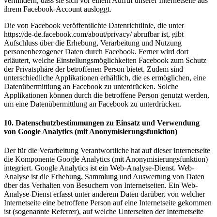
verhindern, dass sie sich vor einem Aufruf unserer Internetseite aus
ihrem Facebook-Account ausloggt.
Die von Facebook veröffentlichte Datenrichtlinie, die unter
https://de-de.facebook.com/about/privacy/ abrufbar ist, gibt
Aufschluss über die Erhebung, Verarbeitung und Nutzung
personenbezogener Daten durch Facebook. Ferner wird dort
erläutert, welche Einstellungsmöglichkeiten Facebook zum Schutz
der Privatsphäre der betroffenen Person bietet. Zudem sind
unterschiedliche Applikationen erhältlich, die es ermöglichen, eine
Datenübermittlung an Facebook zu unterdrücken. Solche
Applikationen können durch die betroffene Person genutzt werden,
um eine Datenübermittlung an Facebook zu unterdrücken.
10. Datenschutzbestimmungen zu Einsatz und Verwendung
von Google Analytics (mit Anonymisierungsfunktion)
Der für die Verarbeitung Verantwortliche hat auf dieser Internetseite
die Komponente Google Analytics (mit Anonymisierungsfunktion)
integriert. Google Analytics ist ein Web-Analyse-Dienst. Web-
Analyse ist die Erhebung, Sammlung und Auswertung von Daten
über das Verhalten von Besuchern von Internetseiten. Ein Web-
Analyse-Dienst erfasst unter anderem Daten darüber, von welcher
Internetseite eine betroffene Person auf eine Internetseite gekommen
ist (sogenannte Referrer), auf welche Unterseiten der Internetseite