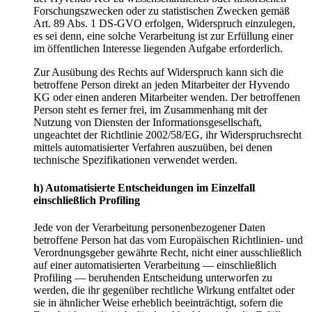
Forschungszwecken oder zu statistischen Zwecken gemäß
Art. 89 Abs. 1 DS-GVO erfolgen, Widerspruch einzulegen,
es sei denn, eine solche Verarbeitung ist zur Erfüllung einer
im öffentlichen Interesse liegenden Aufgabe erforderlich.
Zur Ausübung des Rechts auf Widerspruch kann sich die
betroffene Person direkt an jeden Mitarbeiter der Hyvendo
KG oder einen anderen Mitarbeiter wenden. Der betroffenen
Person steht es ferner frei, im Zusammenhang mit der
Nutzung von Diensten der Informationsgesellschaft,
ungeachtet der Richtlinie 2002/58/EG, ihr Widerspruchsrecht
mittels automatisierter Verfahren auszuüben, bei denen
technische Spezifikationen verwendet werden.
h) Automatisierte Entscheidungen im Einzelfall
einschließlich Profiling
Jede von der Verarbeitung personenbezogener Daten
betroffene Person hat das vom Europäischen Richtlinien- und
Verordnungsgeber gewährte Recht, nicht einer ausschließlich
auf einer automatisierten Verarbeitung — einschließlich
Profiling — beruhenden Entscheidung unterworfen zu
werden, die ihr gegenüber rechtliche Wirkung entfaltet oder
sie in ähnlicher Weise erheblich beeinträchtigt, sofern die