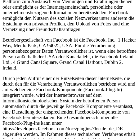
Plattform zum Austausch von Meinungen und Erfahrungen dienen
oder ermöglicht es der Internetgemeinschaft, persönliche oder
unternehmensbezogene Informationen bereitzustellen. Facebook
ermöglicht den Nutzern des sozialen Netzwerkes unter anderem die
Erstellung von privaten Profilen, den Upload von Fotos und eine
Vernetzung über Freundschaftsanfragen.
Betreibergesellschaft von Facebook ist die Facebook, Inc., 1 Hacker
Way, Menlo Park, CA 94025, USA. Für die Verarbeitung
personenbezogener Daten Verantwortlicher ist, wenn eine betroffene
Person außerhalb der USA oder Kanada lebt, die Facebook Ireland
Ltd., 4 Grand Canal Square, Grand Canal Harbour, Dublin 2,
Ireland.
Durch jeden Aufruf einer der Einzelseiten dieser Internetseite, die
durch den für die Verarbeitung Verantwortlichen betrieben wird und
auf welcher eine Facebook-Komponente (Facebook-Plug-In)
integriert wurde, wird der Internetbrowser auf dem
informationstechnologischen System der betroffenen Person
automatisch durch die jeweilige Facebook-Komponente veranlasst,
eine Darstellung der entsprechenden Facebook-Komponente von
Facebook herunterzuladen. Eine Gesamtübersicht über alle
Facebook-Plug-Ins kann unter
https://developers.facebook.com/docs/plugins/?locale=de_DE
abgerufen werden. Im Rahmen dieses technischen Verfahrens erhält