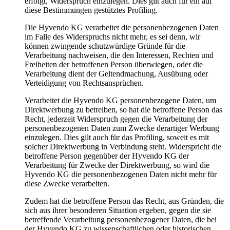
erfolgt, Widerspruch einzulegen. Dies gilt auch für ein auf
diese Bestimmungen gestütztes Profiling.
Die Hyvendo KG verarbeitet die personenbezogenen Daten
im Falle des Widerspruchs nicht mehr, es sei denn, wir
können zwingende schutzwürdige Gründe für die
Verarbeitung nachweisen, die den Interessen, Rechten und
Freiheiten der betroffenen Person überwiegen, oder die
Verarbeitung dient der Geltendmachung, Ausübung oder
Verteidigung von Rechtsansprüchen.
Verarbeitet die Hyvendo KG personenbezogene Daten, um
Direktwerbung zu betreiben, so hat die betroffene Person das
Recht, jederzeit Widerspruch gegen die Verarbeitung der
personenbezogenen Daten zum Zwecke derartiger Werbung
einzulegen. Dies gilt auch für das Profiling, soweit es mit
solcher Direktwerbung in Verbindung steht. Widerspricht die
betroffene Person gegenüber der Hyvendo KG der
Verarbeitung für Zwecke der Direktwerbung, so wird die
Hyvendo KG die personenbezogenen Daten nicht mehr für
diese Zwecke verarbeiten.
Zudem hat die betroffene Person das Recht, aus Gründen, die
sich aus ihrer besonderen Situation ergeben, gegen die sie
betreffende Verarbeitung personenbezogener Daten, die bei
der Hyvendo KG zu wissenschaftlichen oder historischen