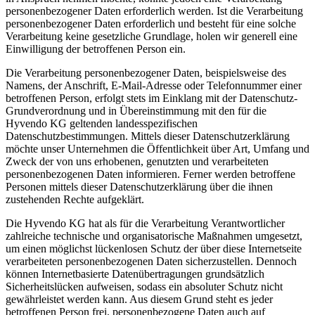
personenbezogener Daten erforderlich werden. Ist die Verarbeitung
personenbezogener Daten erforderlich und besteht für eine solche
Verarbeitung keine gesetzliche Grundlage, holen wir generell eine
Einwilligung der betroffenen Person ein.
Die Verarbeitung personenbezogener Daten, beispielsweise des
Namens, der Anschrift, E-Mail-Adresse oder Telefonnummer einer
betroffenen Person, erfolgt stets im Einklang mit der Datenschutz-
Grundverordnung und in Übereinstimmung mit den für die
Hyvendo KG geltenden landesspezifischen
Datenschutzbestimmungen. Mittels dieser Datenschutzerklärung
möchte unser Unternehmen die Öffentlichkeit über Art, Umfang und
Zweck der von uns erhobenen, genutzten und verarbeiteten
personenbezogenen Daten informieren. Ferner werden betroffene
Personen mittels dieser Datenschutzerklärung über die ihnen
zustehenden Rechte aufgeklärt.
Die Hyvendo KG hat als für die Verarbeitung Verantwortlicher
zahlreiche technische und organisatorische Maßnahmen umgesetzt,
um einen möglichst lückenlosen Schutz der über diese Internetseite
verarbeiteten personenbezogenen Daten sicherzustellen. Dennoch
können Internetbasierte Datenübertragungen grundsätzlich
Sicherheitslücken aufweisen, sodass ein absoluter Schutz nicht
gewährleistet werden kann. Aus diesem Grund steht es jeder
betroffenen Person frei, personenbezogene Daten auch auf