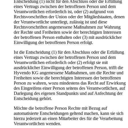
Entscheidung (1) nicht für den Abschluss oder die Erfüllung
eines Vertrags zwischen der betroffenen Person und dem
Verantwortlichen erforderlich ist, oder (2) aufgrund von
Rechtsvorschriften der Union oder der Mitgliedstaaten, denen
der Verantwortliche unterliegt, zulässig ist und diese
Rechtsvorschriften angemessene Maßnahmen zur Wahrung
der Rechte und Freiheiten sowie der berechtigten Interessen
der betroffenen Person enthalten oder (3) mit ausdrücklicher
Einwilligung der betroffenen Person erfolgt.
Ist die Entscheidung (1) für den Abschluss oder die Erfüllung
eines Vertrags zwischen der betroffenen Person und dem
Verantwortlichen erforderlich oder (2) erfolgt sie mit
ausdrücklicher Einwilligung der betroffenen Person, trifft die
Hyvendo KG angemessene Maßnahmen, um die Rechte und
Freiheiten sowie die berechtigten Interessen der betroffenen
Person zu wahren, wozu mindestens das Recht auf Erwirkung
des Eingreifens einer Person seitens des Verantwortlichen, auf
Darlegung des eigenen Standpunkts und auf Anfechtung der
Entscheidung gehört.
Möchte die betroffene Person Rechte mit Bezug auf
automatisierte Entscheidungen geltend machen, kann sie sich
hierzu jederzeit an einen Mitarbeiter des für die Verarbeitung
Verantwortlichen wenden.