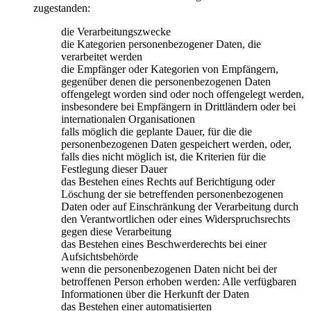
zugestanden:
die Verarbeitungszwecke
die Kategorien personenbezogener Daten, die
verarbeitet werden
die Empfänger oder Kategorien von Empfängern,
gegenüber denen die personenbezogenen Daten
offengelegt worden sind oder noch offengelegt werden,
insbesondere bei Empfängern in Drittländern oder bei
internationalen Organisationen
falls möglich die geplante Dauer, für die die
personenbezogenen Daten gespeichert werden, oder,
falls dies nicht möglich ist, die Kriterien für die
Festlegung dieser Dauer
das Bestehen eines Rechts auf Berichtigung oder
Löschung der sie betreffenden personenbezogenen
Daten oder auf Einschränkung der Verarbeitung durch
den Verantwortlichen oder eines Widerspruchsrechts
gegen diese Verarbeitung
das Bestehen eines Beschwerderechts bei einer
Aufsichtsbehörde
wenn die personenbezogenen Daten nicht bei der
betroffenen Person erhoben werden: Alle verfügbaren
Informationen über die Herkunft der Daten
das Bestehen einer automatisierten