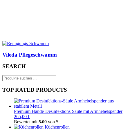
Vileda Pflegeschwamm
SEARCH
Suchen
nach:
TOP RATED PRODUCTS
Premium Hände-Desinfektions-Säule mit Armhebelspender
265,00 €
Bewertet mit
5.00
von 5
Küchenrollen