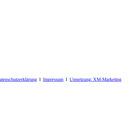
atenschutzerklärung
I
Impressum
I
Umsetzung: XM-Marketing