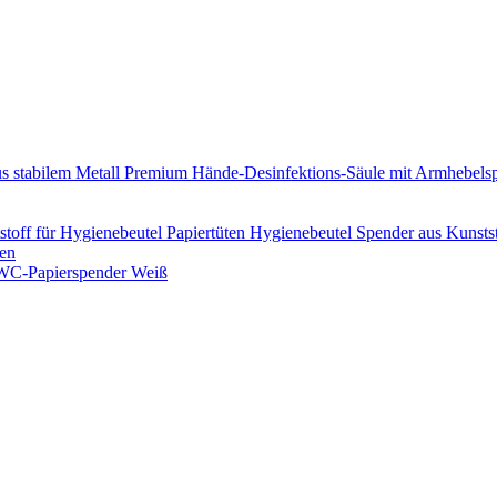
Premium Hände-Desinfektions-Säule mit Armhebelsp
Hygienebeutel Spender aus Kunstst
en
WC-Papierspender Weiß