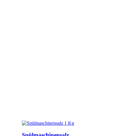
Spülmaschinensalz