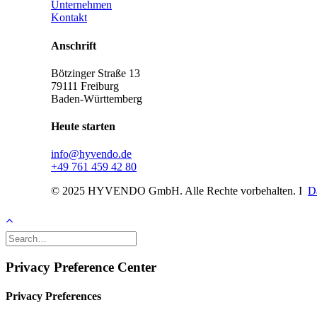
Unternehmen
Kontakt
Anschrift
Bötzinger Straße 13
79111 Freiburg
Baden-Württemberg
Heute starten
info@hyvendo.de
+49 761 459 42 80
© 2025 HYVENDO GmbH. Alle Rechte vorbehalten. I
D
Privacy Preference Center
Privacy Preferences