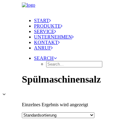
START
PRODUKTE
SERVICE
UNTERNEHMEN
KONTAKT
ANRUF
SEARCH
Spülmaschinensalz
Einzelnes Ergebnis wird angezeigt