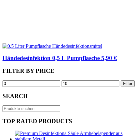
Händedesinfektion 0,5 L Pumpflasche 5,90 €
FILTER BY PRICE
Min.
Max.
Filter
Preis
Preis
SEARCH
Suchen
nach:
TOP RATED PRODUCTS