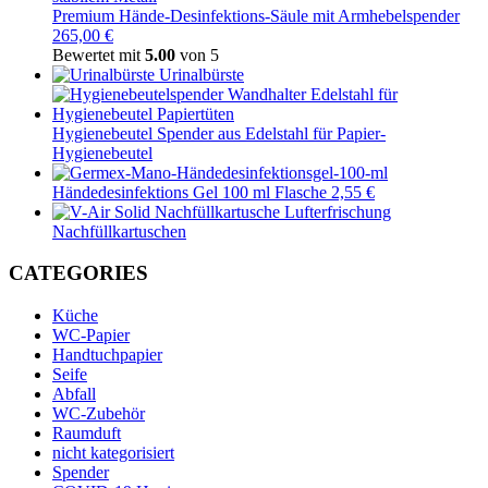
Premium Hände-Desinfektions-Säule mit Armhebelspender
265,00 €
Bewertet mit
5.00
von 5
Urinalbürste
Hygienebeutel Spender aus Edelstahl für Papier-
Hygienebeutel
Händedesinfektions Gel 100 ml Flasche 2,55 €
Lufterfrischung
Nachfüllkartuschen
CATEGORIES
Küche
WC-Papier
Handtuchpapier
Seife
Abfall
WC-Zubehör
Raumduft
nicht kategorisiert
Spender