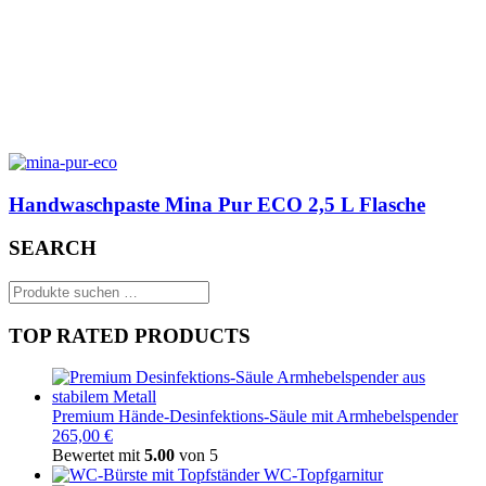
Handwaschpaste Mina Pur ECO 2,5 L Flasche
SEARCH
Suchen
nach:
TOP RATED PRODUCTS
Premium Hände-Desinfektions-Säule mit Armhebelspender
265,00 €
Bewertet mit
5.00
von 5
WC-Topfgarnitur