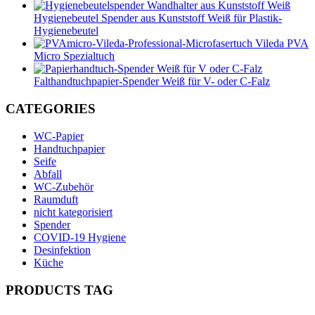
Hygienebeutel Spender aus Kunststoff Weiß für Plastik-
Hygienebeutel
Vileda PVA
Micro Spezialtuch
Falthandtuchpapier-Spender Weiß für V- oder C-Falz
CATEGORIES
WC-Papier
Handtuchpapier
Seife
Abfall
WC-Zubehör
Raumduft
nicht kategorisiert
Spender
COVID-19 Hygiene
Desinfektion
Küche
PRODUCTS TAG