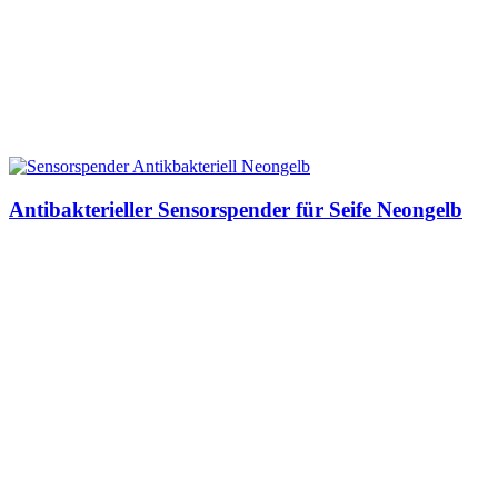
Antibakterieller Sensorspender für Seife Neongelb