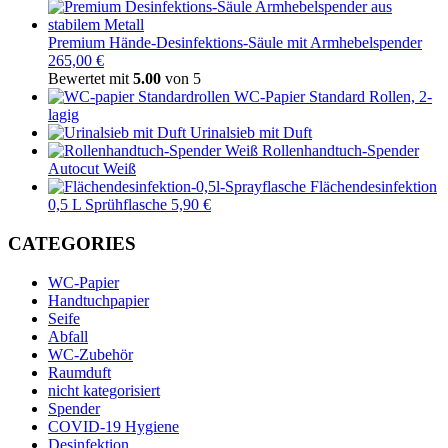
Premium Hände-Desinfektions-Säule mit Armhebelspender
265,00 €
Bewertet mit
5.00
von 5
WC-Papier Standard Rollen, 2-
lagig
Urinalsieb mit Duft
Rollenhandtuch-Spender
Autocut Weiß
Flächendesinfektion
0,5 L Sprühflasche 5,90 €
CATEGORIES
WC-Papier
Handtuchpapier
Seife
Abfall
WC-Zubehör
Raumduft
nicht kategorisiert
Spender
COVID-19 Hygiene
Desinfektion