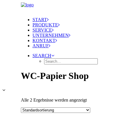
START
PRODUKTE
SERVICE
UNTERNEHMEN
KONTAKT
ANRUF
SEARCH
WC-Papier Shop
Alle 2 Ergebnisse werden angezeigt