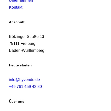
Unternehmen
Kontakt
Anschrift
WEITERLESEN
Lufterfrischer
Bötzinger Straße 13
79111 Freiburg
Baden-Württemberg
Heute starten
info@hyvendo.de
+49 761 459 42 80
Über uns