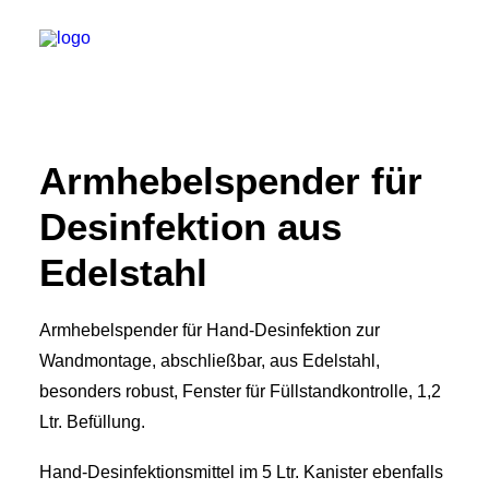
START
Armhebelspender für
PRODUKTE
Desinfektion aus
SERVICE
Edelstahl
UNTERNEHMEN
KONTAKT
Armhebelspender für Hand-Desinfektion zur
ANRUF
Wandmontage, abschließbar, aus Edelstahl,
besonders robust, Fenster für Füllstandkontrolle, 1,2
Ltr. Befüllung.
SEARCH
Hand-Desinfektionsmittel im 5 Ltr. Kanister ebenfalls