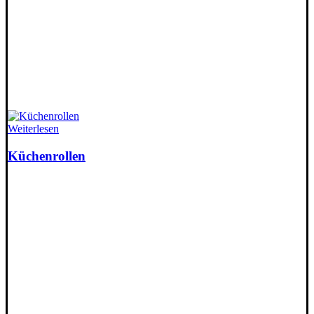
Weiterlesen
Küchenrollen