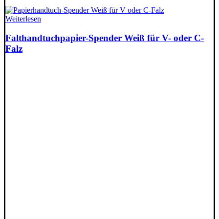
Weiterlesen
Falthandtuchpapier-Spender Weiß für V- oder C-
Falz