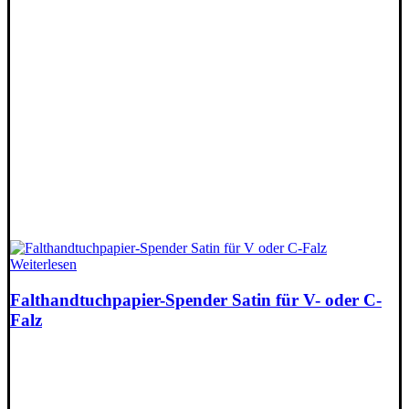
Weiterlesen
Falthandtuchpapier-Spender Satin für V- oder C-
Falz