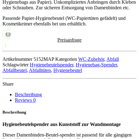
Hygienebags aus Papier). Unkompliziertes Anbringen durch Kleben
oder Schrauben. Zur sicheren Entsorgung von Damenbinden etc.
Passende Papier-Hygienebeutel (WC-Papiertüten gefädelt) und
Kosmetikeimer ebenfalls bei uns erhältlich.
Preisanfrage
Artikelnummer
5152MAP
Kategorien
WC-Zubehör
,
Abfall
Schlagwörter
Hygienebeutelspender
,
Hygienebag-Spender
,
Abfallbeutel
,
Abfalltüten
,
Hygienebeutel
Share
Beschreibung
Reviews
0
Beschreibung
Hygienebeutelspender aus Kunststoff zur Wandmontage
Dieser Damenbinden-Beutel-spender ist passend für alle gängigen