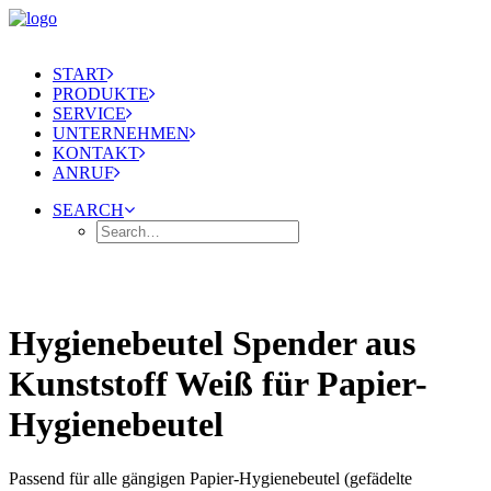
START
PRODUKTE
SERVICE
UNTERNEHMEN
KONTAKT
ANRUF
SEARCH
Hygienebeutel Spender aus
Kunststoff Weiß für Papier-
Hygienebeutel
Passend für alle gängigen Papier-Hygienebeutel (gefädelte