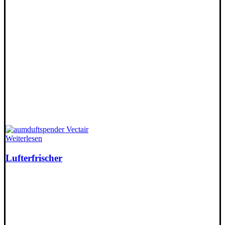
Weiterlesen
Lufterfrischer