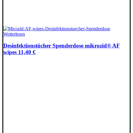
Weiterlesen
Desinfektionstücher Spenderdose mikrozid® AF
wipes 11,40 €