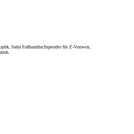
noptik, Satin Falthandtuchspender für Z-Vouwen,
nish.