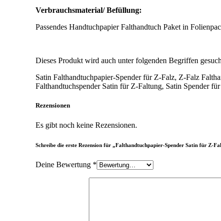
Verbrauchsmaterial/ Befüllung:
Passendes Handtuchpapier Falthandtuch Paket in Folienpack
Dieses Produkt wird auch unter folgenden Begriffen gesuch
Satin Falthandtuchpapier-Spender für Z-Falz, Z-Falz Falth
Falthandtuchspender Satin für Z-Faltung, Satin Spender fü
Rezensionen
Es gibt noch keine Rezensionen.
Schreibe die erste Rezension für „Falthandtuchpapier-Spender Satin für Z-Fa
Deine Bewertung
*