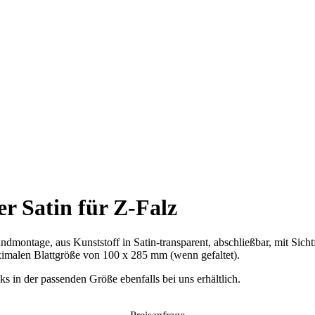
r Satin für Z-Falz
ontage, aus Kunststoff in Satin-transparent, abschließbar, mit Sichtfen
ximalen Blattgröße von 100 x 285 mm (wenn gefaltet).
 in der passenden Größe ebenfalls bei uns erhältlich.