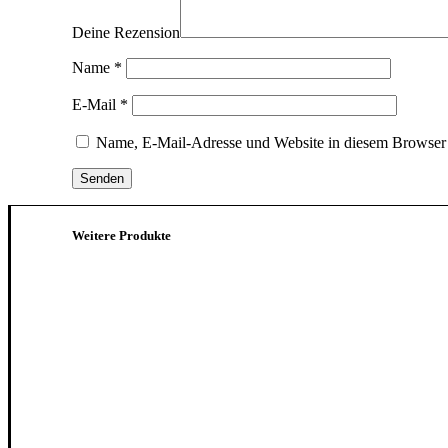
Deine Rezension
Name
*
E-Mail
*
Name, E-Mail-Adresse und Website in diesem Browser 
Weitere Produkte