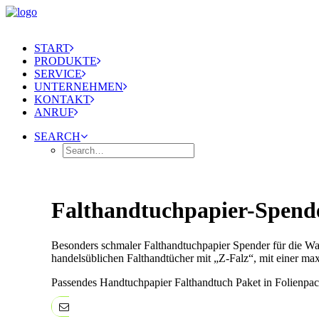
START
PRODUKTE
SERVICE
UNTERNEHMEN
KONTAKT
ANRUF
SEARCH
Falthandtuchpapier-Spende
Besonders schmaler Falthandtuchpapier Spender für die Wandm
handelsüblichen Falthandtücher mit „Z-Falz“, mit einer ma
Passendes Handtuchpapier Falthandtuch Paket in Folienpacks