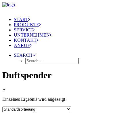
START
PRODUKTE
SERVICE
UNTERNEHMEN
KONTAKT
ANRUF
SEARCH
Duftspender
Einzelnes Ergebnis wird angezeigt