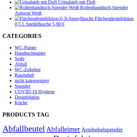
Urinalsieb mit Duft
Rollenhandtuch-Spender
Autocut Weiß
Flächendesinfektion
0,5 L Sprühflasche 5,90 €
CATEGORIES
WC-Papier
Handtuchpapier
Seife
Abfall
WC-Zubehör
Raumduft
nicht kategorisiert
Spender
COVID-19 Hygiene
Desinfektion
Küche
PRODUCTS TAG
Abfallbeutel
Abfalleimer
Armhebelspender