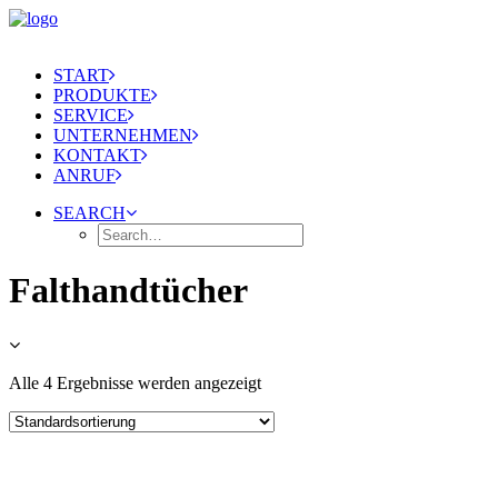
START
PRODUKTE
SERVICE
UNTERNEHMEN
KONTAKT
ANRUF
SEARCH
Falthandtücher
Alle 4 Ergebnisse werden angezeigt