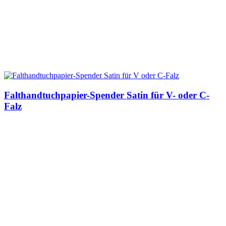
Falthandtuchpapier-Spender Satin für V- oder C-
Falz