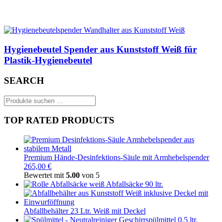
Hygienebeutel Spender aus Kunststoff Weiß für
Plastik-Hygienebeutel
SEARCH
Suchen
nach:
TOP RATED PRODUCTS
Premium Hände-Desinfektions-Säule mit Armhebelspender
265,00 €
Bewertet mit
5.00
von 5
Abfallsäcke 90 ltr.
Abfallbehälter 23 Ltr. Weiß mit Deckel
Geschirrspülmittel 0,5 ltr.